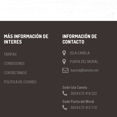
MÁS INFORMACIÓN DE
INFORMACIÓN DE
INTERES
CONTACTO
ISLA CANELA
TARIFAS
PUNTA DEL MORAL
CONDICIONES
kanela@kanela.net
CONTÁCTANOS
POLÍTICA DE COOKIES
Sede Isla Canela
0034 673 418 222
Sede Punta del Moral
0034 673 415 110