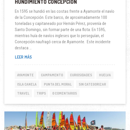
HUNDIMIENTO CONCEPCIÓN
En 1595 se hundió en las costas frente a Ayamonte el navío
de la Concepción. Este barco, de aproximadamente 100
toneladas y capitaneado por Hernán Pérez, provenía de
Santo Domingo, sin formar parte de una flota. En 1595,
mientras huía de navíos ingleses que lo perseguían, el
Concepción naufragó cerca de Ayamonte. Este incidente
destaca …
HUNDIMIENTO
LEER MÁS
CONCEPCIÓN
AYAMONTE
CAMPAMENTO
CURIOSIDADES
HUELVA
ISLA CANELA
PUNTA DEL MORAL
SIN CATEGORIZAR
TRAVEL
TRIPS
0 COMENTARIOS