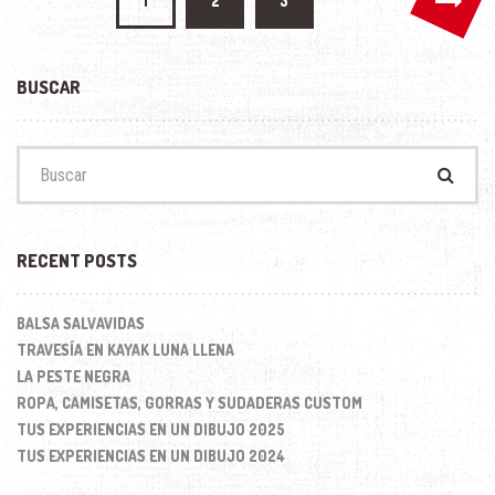
1
2
3
de
entradas
BUSCAR
Buscar:
RECENT POSTS
BALSA SALVAVIDAS
TRAVESÍA EN KAYAK LUNA LLENA
LA PESTE NEGRA
ROPA, CAMISETAS, GORRAS Y SUDADERAS CUSTOM
TUS EXPERIENCIAS EN UN DIBUJO 2025
TUS EXPERIENCIAS EN UN DIBUJO 2024