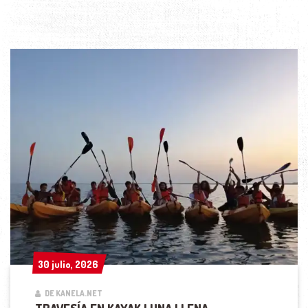
30 julio, 2026
30 julio, 2026
DE KANELA.NET