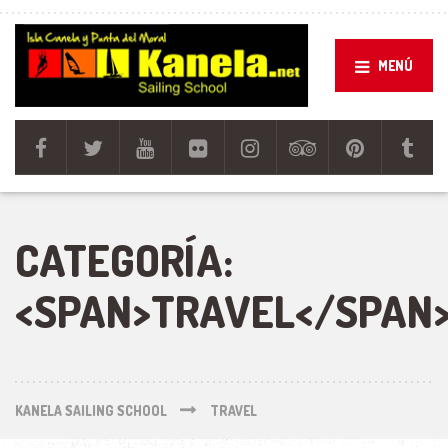
MENÚ
CATEGORÍA:
<SPAN>TRAVEL</SPAN
KANELA SAILING SCHOOL
TRAVEL