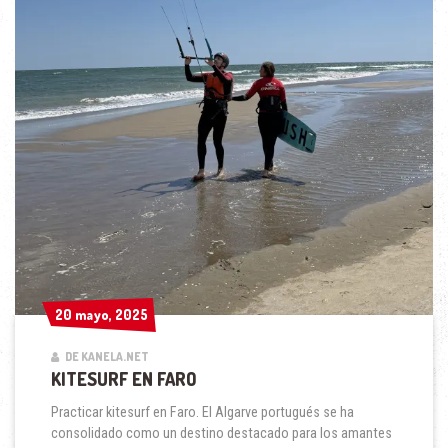
20 mayo, 2025
20 mayo, 2025
DE KANELA.NET
KITESURF EN FARO
Practicar kitesurf en Faro. El Algarve portugués se ha
consolidado como un destino destacado para los amantes