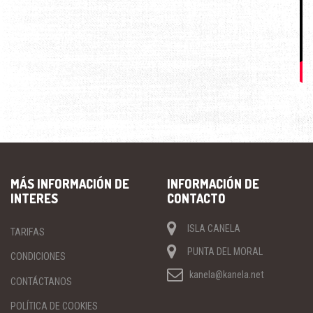
MÁS INFORMACIÓN DE
INFORMACIÓN DE
INTERES
CONTACTO
ISLA CANELA
TARIFAS
PUNTA DEL MORAL
CONDICIONES
kanela@kanela.net
CONTÁCTANOS
POLÍTICA DE COOKIES