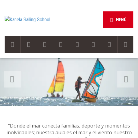
MENÚ
Anterior
Sigu
"Donde el mar conecta familias, deporte y momentos
inolvidables; nuestra aula es el mar y el viento nuestro