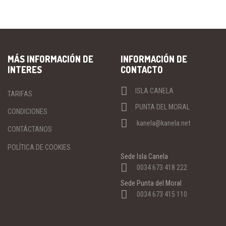
MÁS INFORMACIÓN DE
INFORMACIÓN DE
INTERES
CONTACTO
ISLA CANELA
TARIFAS
PUNTA DEL MORAL
CONDICIONES
kanela@kanela.net
CONTÁCTANOS
POLÍTICA DE COOKIES
Sede Isla Canela
0034 673 418 222
Sede Punta del Moral
0034 673 415 110