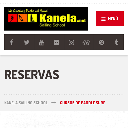
MENÚ
RESERVAS
KANELA SAILING SCHOOL
CURSOS DE PADDLE SURF