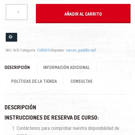
hasta
CURSOS
DE
AÑADIR AL CARRITO
PADDLE
120.00€
SURF
cantidad
SKU:
N/D
Categoría:
CURSOS
Etiquetas:
cursos
,
paddle surf
DESCRIPCIÓN
INFORMACIÓN ADICIONAL
POLÍTICAS DE LA TIENDA
CONSULTAS
DESCRIPCIÓN
INSTRUCCIONES DE RESERVA DE CURSO:
Contáctenos para comprobar nuestra disponibilidad de