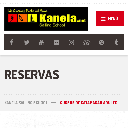
MENÚ
RESERVAS
KANELA SAILING SCHOOL
CURSOS DE CATAMARÁN ADULTO