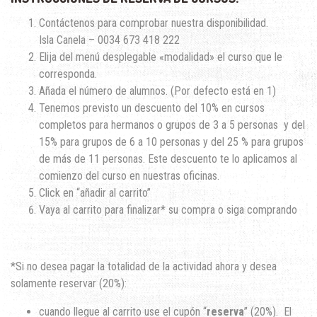
Contáctenos para comprobar nuestra disponibilidad.
Isla Canela – 0034 673 418 222
Elija del menú desplegable «modalidad» el curso que le
corresponda.
Añada el número de alumnos. (Por defecto está en 1)
Tenemos previsto un descuento del 10% en cursos
completos para hermanos o grupos de 3 a 5 personas y del
15% para grupos de 6 a 10 personas y del 25 % para grupos
de más de 11 personas. Este descuento te lo aplicamos al
comienzo del curso en nuestras oficinas.
Click en “añadir al carrito”
Vaya al carrito para finalizar* su compra o siga comprando
*Si no desea pagar la totalidad de la actividad ahora y desea
solamente reservar (20%):
cuando llegue al carrito use el cupón “
reserva
” (20%). El