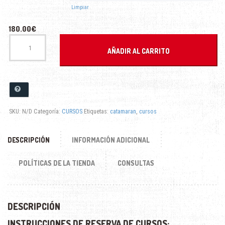
Limpiar
hasta
180.00
€
280.00€
CURSOS
DE
AÑADIR AL CARRITO
CATAMARÁN
ADULTO
cantidad
SKU:
N/D
Categoría:
CURSOS
Etiquetas:
catamaran
,
cursos
DESCRIPCIÓN
INFORMACIÓN ADICIONAL
POLÍTICAS DE LA TIENDA
CONSULTAS
DESCRIPCIÓN
INSTRUCCIONES DE RESERVA DE CURSOS: