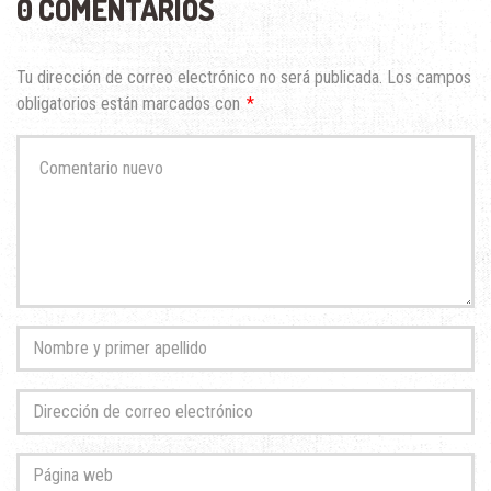
0 COMENTARIOS
Tu dirección de correo electrónico no será publicada.
Los campos
obligatorios están marcados con
*
Su
comentario
*
Nombre
y
primer
Dirección
apellido
de
*
correo
Página
electrónico
web