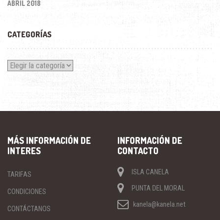
ABRIL 2018
CATEGORÍAS
Categorías
MÁS INFORMACIÓN DE
INFORMACIÓN DE
INTERES
CONTACTO
ISLA CANELA
TARIFAS
PUNTA DEL MORAL
CONDICIONES
kanela@kanela.net
CONTÁCTANOS