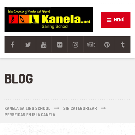
MENÚ
BLOG
KANELA SAILING SCHOOL
SIN CATEGORIZAR
PERSEIDAS EN ISLA CANELA