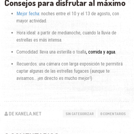
Consejos para disfrutar al máximo
Mejor fecha
: noches entre el 10 y el 13 de agosto, con
mayor actividad.
Hora ideal: a partir de medianoche, cuando la lluvia de
estrellas es más intensa.
Comodidad: lleva una esterilla o toalla
, comida y agua.
Recuerdos: una cámara con larga exposición te permitirá
captar algunas de las estrellas fugaces (aunque te
avisamos… ¡en directo es mucho mejor!)
DE KANELA.NET
SIN CATEGORIZAR
0 COMENTARIOS